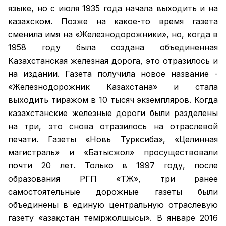
языке, но с июля 1935 года начала выходить и на
казахском. Позже на какое-то время газета
сменила имя на «Железнодорожники», но, когда в
1958 году была создана объединенная
Казахстанская железная дорога, это отразилось и
на издании. Газета получила новое название -
«Железнодорожник Казахстана» и стала
выходить тиражом в 10 тысяч экземпляров. Когда
казахстанские железные дороги были разделены
на три, это снова отразилось на отраслевой
печати. Газеты «Новь Турксиба», «Целинная
магистраль» и «Батысжол» просуществовали
почти 20 лет. Только в 1997 году, после
образования РГП «ҚТЖ», три ранее
самостоятельные дорожные газеты были
объединены в единую центральную отраслевую
газету «Қазақстан темiржолшысы». В январе 2016