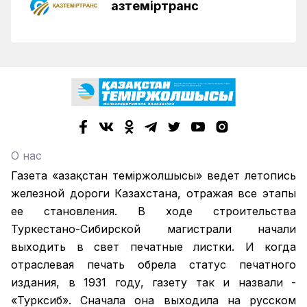
Қазтеміртранс
О нас
Газета «Қазақстан теміржолшысы» ведет летопись
железной дороги Казахстана, отражая все этапы
ее становления. В ходе строительства
Туркестано-Сибирской магистрали начали
выходить в свет печатные листки. И когда
отраслевая печать обрела статус печатного
издания, в 1931 году, газету так и назвали -
«Турксиб». Сначала она выходила на русском