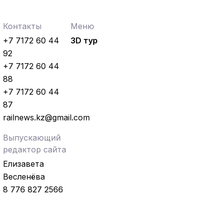
Контакты
Меню
+7 7172 60 44
3D тур
92
+7 7172 60 44
88
+7 7172 60 44
87
railnews.kz@gmail.com
Выпускающий
редактор сайта
Елизавета
Весленёва
8 776 827 2566