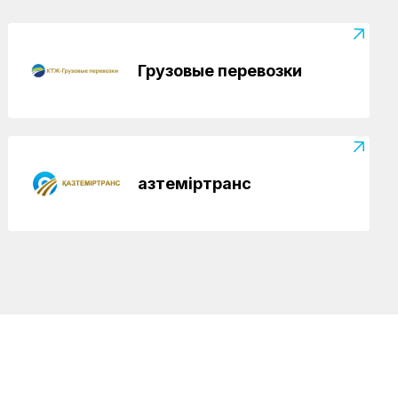
Грузовые перевозки
Қазтеміртранс