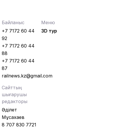
Байланыс
Меню
+7 7172 60 44
3D тур
92
+7 7172 60 44
88
+7 7172 60 44
87
railnews.kz@gmail.com
Сайттың
шығарушы
редакторы
Әділет
Мұсахаев
8 707 830 7721