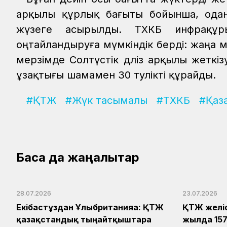
арқылы құрлық бағыты бойынша, одан
жүзеге асырылды. ТХКБ инфрақұры
оңтайландыруға мүмкіндік берді: жаң
мерзімде Солтүстік дәліз арқылы жетк
ұзақтығы шамамен 30 тәулікті құрайды.
#ҚТЖ
#Жүк тасымалы
#ТХКБ
#Қаз
Басқа да жаңалықтар
28.07.2026
23.07.2026
Екібастұздан Ұлыбританияға: ҚТЖ
ҚТЖ желі
қазақстандық тыңайтқыштарға
жылда 157