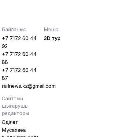
Байланыс
Меню
+7 7172 60 44
3D тур
92
+7 7172 60 44
88
+7 7172 60 44
87
railnews.kz@gmail.com
Сайттың
шығарушы
редакторы
Әділет
Мұсахаев