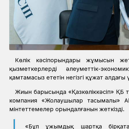
Көлік кәсіпорындары жұмысын жеті
қызметкерлердің әлеуметтік-экономи
қамтамасыз ететін негізгі құжат алдағ
Жиын барысында «Қазкөліккәсіп» ҚБ т
компания «Жолаушылар тасымалы» АҚ
мінтеттемелер орындалғанын жеткізді.
«Бұл ұжымдық шартқа бірқатар