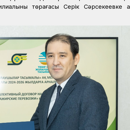
лиалының төрағасы Серік Сәрсекеевке а