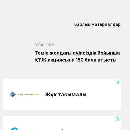
Барлық материалдар
07.08.2026
Темір жолдағы қауіпсіздік бойынша
ҚТЖ акциясына 150 бала қатысты
Жүк тасымалы