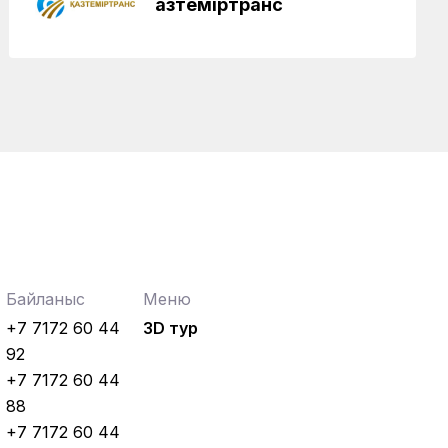
Қазтеміртранс
Байланыс
Меню
+7 7172 60 44
3D тур
92
+7 7172 60 44
88
+7 7172 60 44