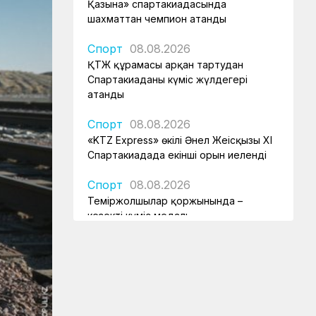
Қазына» спартакиадасында
шахматтан чемпион атанды
Спорт
08.08.2026
ҚТЖ құрамасы арқан тартудан
Спартакиаданың күміс жүлдегері
атанды
Спорт
08.08.2026
«KTZ Express» өкілі Әнел Жеңісқызы XI
Спартакиадада екінші орын иеленді
Спорт
08.08.2026
Теміржолшылар қоржынында –
кезекті күміс медаль
Спорт
08.08.2026
«Самұрық-Қазына» Спартакиадасы:
ҚТЖ аруы жүзуден күміс жүлде
иеленді