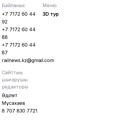
Байланыс
Меню
+7 7172 60 44
3D тур
92
+7 7172 60 44
88
+7 7172 60 44
87
railnews.kz@gmail.com
Сайттың
шығарушы
редакторы
Әділет
Мұсахаев
8 707 830 7721