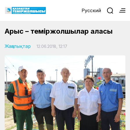
Русский
Арыс – теміржолшылар қаласы
Жаңалықтар
12.06.2018, 12:17