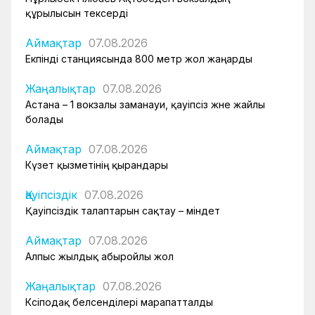
құрылысын тексерді
Аймақтар
07.08.2026
Екпінді станциясында 800 метр жол жаңарды
Жаңалықтар
07.08.2026
Астана – 1 вокзалы заманауи, қауіпсіз және жайлы
болады
Аймақтар
07.08.2026
Күзет қызметінің қырандары
Қауіпсіздік
07.08.2026
Қауіпсіздік талаптарын сақтау – міндет
Аймақтар
07.08.2026
Алпыс жылдық абыройлы жол
Жаңалықтар
07.08.2026
Кәсіподақ белсенділері марапатталды