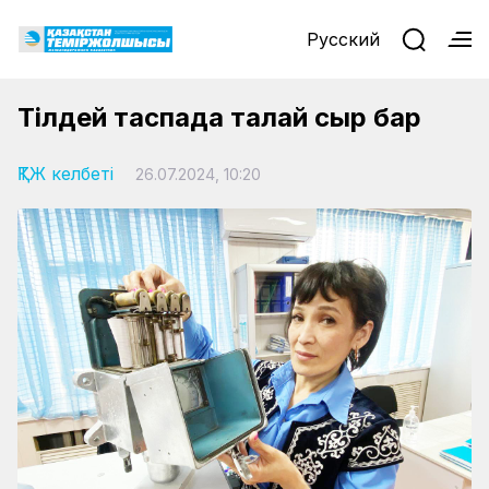
Русский
Тілдей таспада талай сыр бар
ҚТЖ келбеті
26.07.2024, 10:20