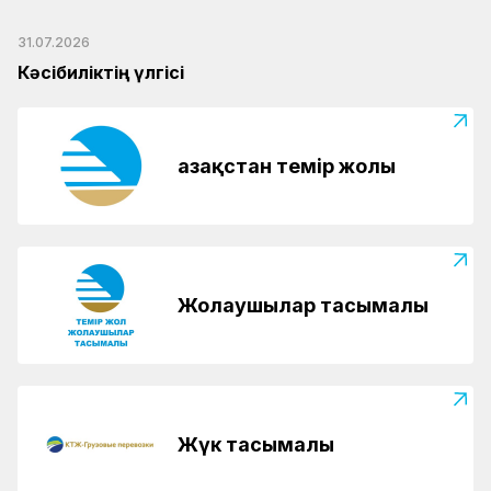
31.07.2026
Кәсібиліктің үлгісі
Қазақстан темір жолы
Жолаушылар тасымалы
Жүк тасымалы