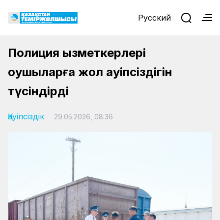
Русский
Полиция қызметкерлері
оқушыларға жол қауіпсіздігін
түсіндірді
Қауіпсіздік
29.05.2026, 08:36