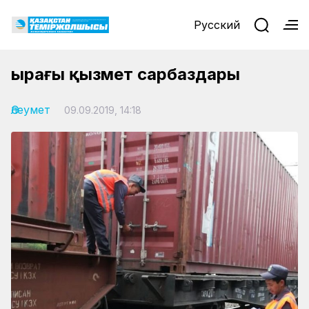
Русский
Қырағы қызмет сарбаздары
Әлеумет
09.09.2019, 14:18