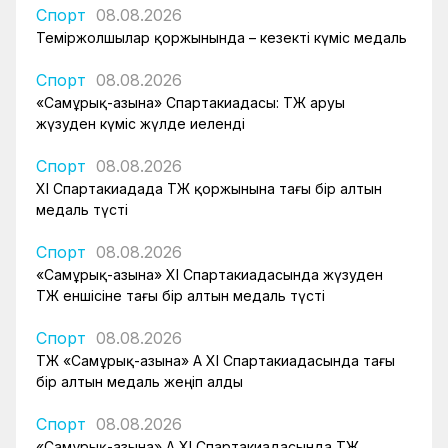
Спорт
08.08.2026
Теміржолшылар қоржынында – кезекті күміс медаль
Спорт
08.08.2026
«Самұрық-Қазына» Спартакиадасы: ҚТЖ аруы
жүзуден күміс жүлде иеленді
Спорт
08.08.2026
XI Спартакиадада ҚТЖ қоржынына тағы бір алтын
медаль түсті
Спорт
08.08.2026
«Самұрық-Қазына» XI Спартакиадасында жүзуден
ҚТЖ еншісіне тағы бір алтын медаль түсті
Спорт
08.08.2026
ҚТЖ «Самұрық-Қазына» АҚ XI Спартакиадасында тағы
бір алтын медаль жеңіп алды
Спорт
08.08.2026
«Самұрық-Қазына» АҚ XI Спартакиадасында ҚТЖ