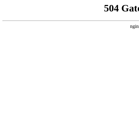
504 Gat
ngin