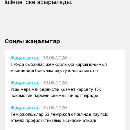
ішінде іске асырылады.
Соңғы жаңалықтар
Жаңалықтар
06.08.2026
ҚТЖ-да сыбайлас жемқорлыққа қарсы іс-қимыл
мәселелері бойынша оқыту іс-шарасы өтті
Жаңалықтар
06.08.2026
Ұзақ мерзімді сервистік қызмет көрсету ҚТЖ
локомотив паркінің сенімділігін арттырады
Жаңалықтар
05.08.2026
Теміржолшылар 53 теміржол өткелінде «Қауіпсіз
өткел» профилактикалық акциясын өткізді