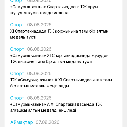
Спорт
08.08.2026
«Самұрық-Қазына» Спартакиадасы: ҚТЖ аруы
жүзуден күміс жүлде иеленді
Спорт
08.08.2026
XI Спартакиадада ҚТЖ қоржынына тағы бір алтын
медаль түсті
Спорт
08.08.2026
«Самұрық-Қазына» XI Спартакиадасында жүзуден
ҚТЖ еншісіне тағы бір алтын медаль түсті
Спорт
08.08.2026
ҚТЖ «Самұрық-Қазына» АҚ XI Спартакиадасында тағы
бір алтын медаль жеңіп алды
Спорт
08.08.2026
«Самұрық-Қазына» АҚ XI Спартакиадасында ҚТЖ
алғашқы алтын медалді еншіледі
Аймақтар
07.08.2026