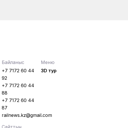
Байланыс
Меню
+7 7172 60 44
3D тур
92
+7 7172 60 44
88
+7 7172 60 44
87
railnews.kz@gmail.com
Сайттың