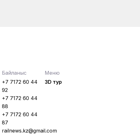
Байланыс
Меню
+7 7172 60 44
3D тур
92
+7 7172 60 44
88
+7 7172 60 44
87
railnews.kz@gmail.com