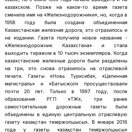
казахском. Позже на какое-то время газета
сменила имя на «Железнодорожники», но, когда в
1958 году была создана объединенная
Казахстанская железная дорога, это отразилось и
на издании. Газета получила новое название -
«Железнодорожник Казахстана» и стала
выходить тиражом в 10 тысяч экземпляров. Когда
казахстанские железные дороги были разделены
на три, это снова отразилось на отраслевой
печати. Газеты «Новь Турксиба», «Целинная
магистраль» и «Батысжол» просуществовали
почти 20 лет. Только в 1997 году, после
образования РГП «ҚТЖ», три ранее
самостоятельные дорожные газеты были
объединены в единую центральную отраслевую
газету «Қазақстан темiржолшысы». В январе 2016
года у газеты «Қазақстан теміржолшысы»