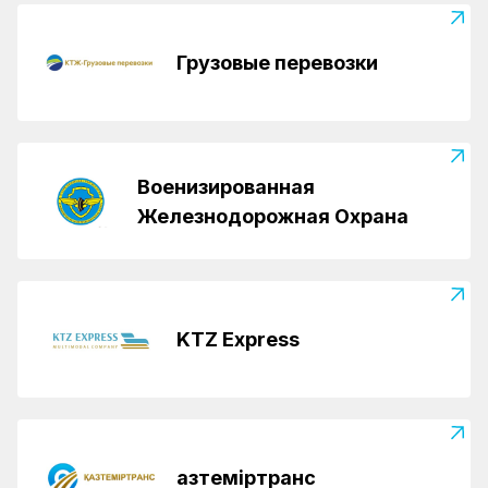
Грузовые перевозки
Военизированная
Железнодорожная Охрана
KTZ Express
Қазтеміртранс