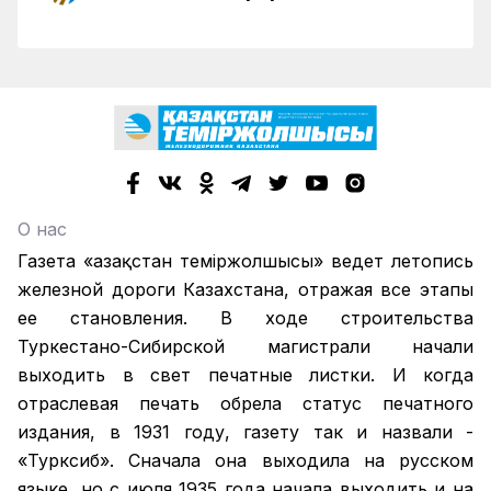
О нас
Газета «Қазақстан теміржолшысы» ведет летопись
железной дороги Казахстана, отражая все этапы
ее становления. В ходе строительства
Туркестано-Сибирской магистрали начали
выходить в свет печатные листки. И когда
отраслевая печать обрела статус печатного
издания, в 1931 году, газету так и назвали -
«Турксиб». Сначала она выходила на русском
языке, но с июля 1935 года начала выходить и на