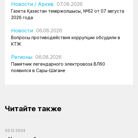
Новости
/
Архив
07.08.2026
Газета Қазақстан теміржолшысы, №62 от 07 августа
2026 года
Новости
06.08.2026
Вопросы противодействия коррупции обсудили в
КТЖ
Регионы
06.08.2026
Памятник легендарного электровоза ВЛ60
появился в Сары-Шагане
Читайте также
02.12.2024