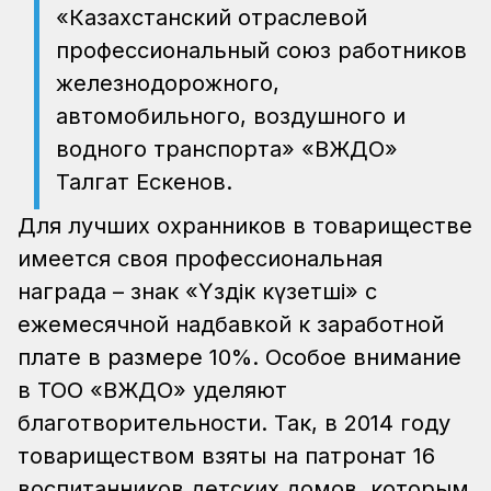
«Казахстанский отраслевой
профессиональный союз работников
железнодорожного,
автомобильного, воздушного и
водного транспорта» «ВЖДО»
Талгат Ескенов.
Для лучших охранников в товариществе
имеется своя профессиональная
награда – знак «Үздік күзетші» с
ежемесячной надбавкой к заработной
плате в размере 10%. Особое внимание
в ТОО «ВЖДО» уделяют
благотворительности. Так, в 2014 году
товариществом взяты на патронат 16
воспитанников детских домов, которым