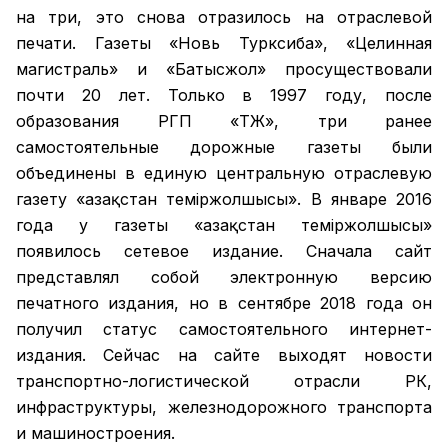
на три, это снова отразилось на отраслевой
печати. Газеты «Новь Турксиба», «Целинная
магистраль» и «Батысжол» просуществовали
почти 20 лет. Только в 1997 году, после
образования РГП «ҚТЖ», три ранее
самостоятельные дорожные газеты были
объединены в единую центральную отраслевую
газету «Қазақстан темiржолшысы». В январе 2016
года у газеты «Қазақстан теміржолшысы»
появилось сетевое издание. Сначала сайт
представлял собой электронную версию
печатного издания, но в сентябре 2018 года он
получил статус самостоятельного интернет-
издания. Сейчас на сайте выходят новости
транспортно-логистической отрасли РК,
инфраструктуры, железнодорожного транспорта
и машиностроения.