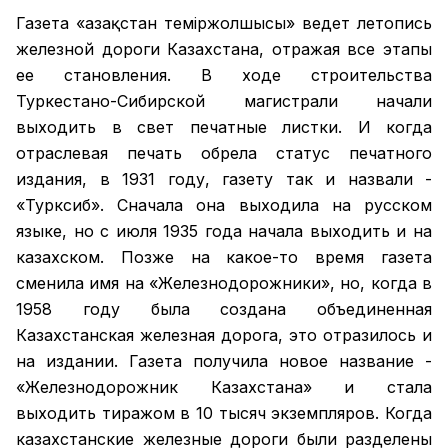
Газета «Қазақстан теміржолшысы» ведет летопись
железной дороги Казахстана, отражая все этапы
ее становления. В ходе строительства
Туркестано-Сибирской магистрали начали
выходить в свет печатные листки. И когда
отраслевая печать обрела статус печатного
издания, в 1931 году, газету так и назвали -
«Турксиб». Сначала она выходила на русском
языке, но с июля 1935 года начала выходить и на
казахском. Позже на какое-то время газета
сменила имя на «Железнодорожники», но, когда в
1958 году была создана объединенная
Казахстанская железная дорога, это отразилось и
на издании. Газета получила новое название -
«Железнодорожник Казахстана» и стала
выходить тиражом в 10 тысяч экземпляров. Когда
казахстанские железные дороги были разделены