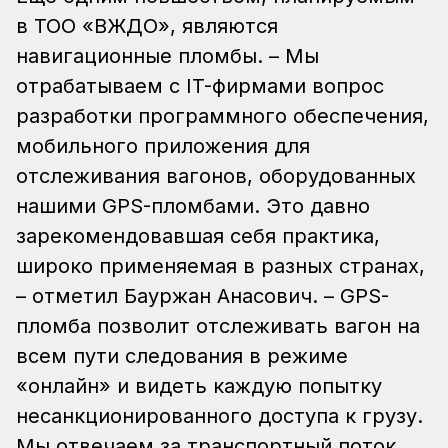
в ТОО «ВЖДО», являются
навигационные пломбы. – Мы
отрабатываем с IT-фирмами вопрос
разработки программного обеспечения,
мобильного приложения для
отслеживания вагонов, оборудованных
нашими GPS-пломбами. Это давно
зарекомендовавшая себя практика,
широко применяемая в разных странах,
– отметил Бауржан Анасович. – GPS-
пломба позволит отслеживать вагон на
всем пути следования в режиме
«онлайн» и видеть каждую попытку
несанкционированного доступа к грузу.
Мы отвечаем за транспортный поток