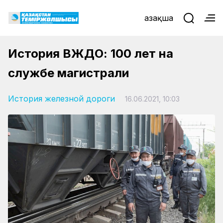
Қазақша
История ВЖДО: 100 лет на
службе магистрали
История железной дороги
16.06.2021, 10:03