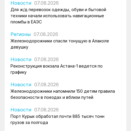
Новости
07.08.2026
Для ж/д перевозок одежды, обуви и бытовой
техники начали использовать навигационные
пломбы в ЕАЭС
Регионы
07.08.2026
Железнодорожники спасли тонущую в Алаколе
девушку
Новости
07.08.2026
Реконструкция вокзала Астана-1 ведется по
графику
Новости
07.08.2026
Железнодорожники напомнили 150 детям правила
безопасности в поездах и вблизи путей
Новости
07.08.2026
Порт Курык обработал почти 885 тысяч тонн
грузов за полгода