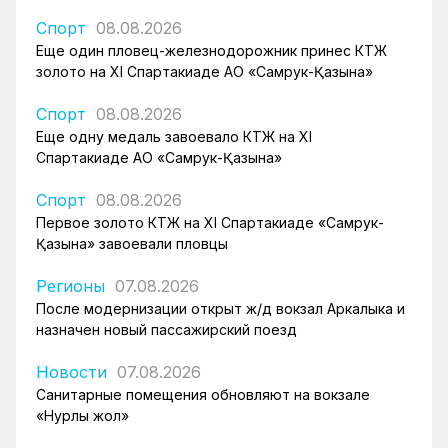
Спорт
08.08.2026
Еще один пловец-железнодорожник принес КТЖ
золото на XI Спартакиаде АО «Самрук-Қазына»
Спорт
08.08.2026
Еще одну медаль завоевало КТЖ на XI
Спартакиаде АО «Самрук-Қазына»
Спорт
08.08.2026
Первое золото КТЖ на XI Спартакиаде «Самрук-
Қазына» завоевали пловцы
Регионы
07.08.2026
После модернизации открыт ж/д вокзал Аркалыка и
назначен новый пассажирский поезд
Новости
07.08.2026
Санитарные помещения обновляют на вокзале
«Нурлы жол»