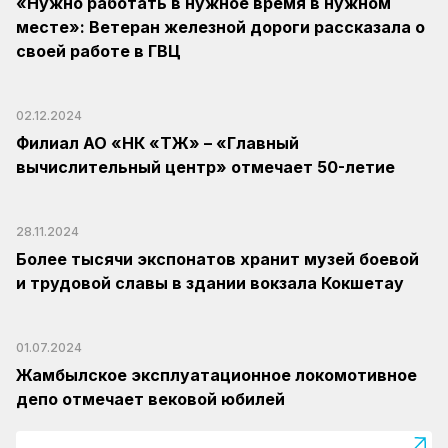
«Нужно работать в нужное время в нужном
месте»: Ветеран железной дороги рассказала о
своей работе в ГВЦ
02.12.2024
Филиал АО «НК «ҚТЖ» – «Главный
вычислительный центр» отмечает 50-летие
28.11.2024
Более тысячи экспонатов хранит музей боевой
и трудовой славы в здании вокзала Кокшетау
01.07.2024
Жамбылское эксплуатационное локомотивное
депо отмечает вековой юбилей