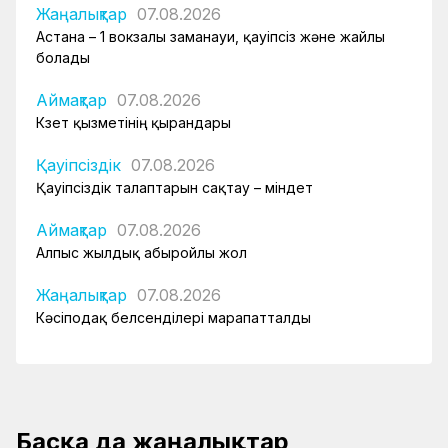
Жаңалықтар
07.08.2026
Астана – 1 вокзалы заманауи, қауіпсіз және жайлы
болады
Аймақтар
07.08.2026
Күзет қызметінің қырандары
Қауіпсіздік
07.08.2026
Қауіпсіздік талаптарын сақтау – міндет
Аймақтар
07.08.2026
Алпыс жылдық абыройлы жол
Жаңалықтар
07.08.2026
Кәсіподақ белсенділері марапатталды
Басқа да жаңалықтар