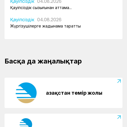
Қауіпсіздік
04.08.2026
Қауіпсіздік сызығынан аттама...
Қауіпсіздік
04.08.2026
Жүргізушілерге жадынама таратты
Басқа да жаңалықтар
Қазақстан темір жолы