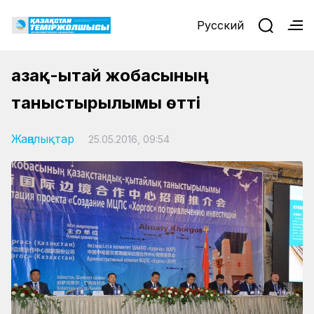
Русский
Қазақ-Қытай жобасының
таныстырылымы өтті
Жаңалықтар
25.05.2016, 09:54