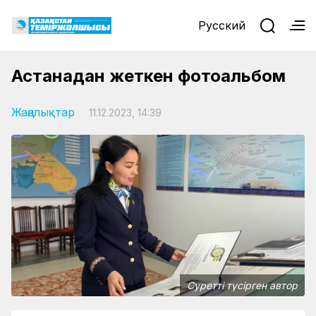
Русский
Астанадан жеткен фотоальбом
Жаңалықтар
11.12.2023, 14:39
Суретті түсірген автор