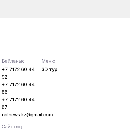
Байланыс
Меню
+7 7172 60 44
3D тур
92
+7 7172 60 44
88
+7 7172 60 44
87
railnews.kz@gmail.com
Сайттың