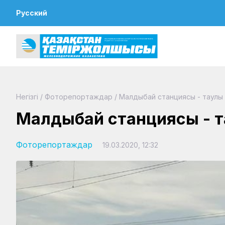
Русский
Негізгі
/
Фоторепортаждар
/
Малдыбай станциясы - таулы 
Малдыбай станциясы - т
Фоторепортаждар
19.03.2020, 12:32