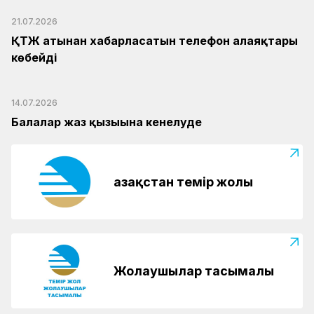
21.07.2026
ҚТЖ атынан хабарласатын телефон алаяқтары
көбейді
14.07.2026
Балалар жаз қызығына кенелуде
Қазақстан темір жолы
Жолаушылар тасымалы