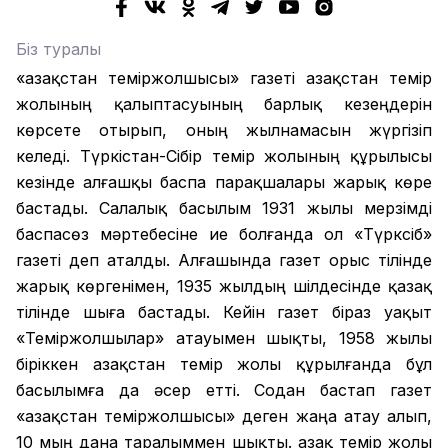
Біз туралы
«Қазақстан теміржолшысы» газеті Қазақстан темір
жолының қалыптасуының барлық кезеңдерін
көрсете отырып, оның жылнамасын жүргізіп
келеді. Түркістан-Сібір темір жолының құрылысы
кезінде алғашқы баспа парақшалары жарық көре
бастады. Салалық басылым 1931 жылы мерзімді
баспасөз мәртебесіне ие болғанда ол «Түрксіб»
газеті деп аталды. Алғашында газет орыс тілінде
жарық көргенімен, 1935 жылдың шілдесінде қазақ
тілінде шыға бастады. Кейін газет біраз уақыт
«Теміржолшылар» атауымен шықты, 1958 жылы
біріккен Қазақстан темір жолы құрылғанда бұл
басылымға да әсер етті. Содан бастап газет
«Қазақстан теміржолшысы» деген жаңа атау алып,
10 мың дана таралыммен шықты. Қазақ темір жолы