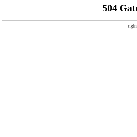
504 Gat
ngin