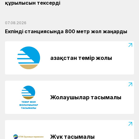
құрылысын тексерді
07.08.2026
Екпінді станциясында 800 метр жол жаңарды
Қазақстан темір жолы
Жолаушылар тасымалы
Жүк тасымалы