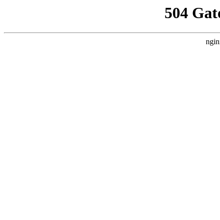
504 Gat
ngin