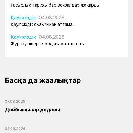
Ғасырлық тарихы бар вокзалдар жаңарды
Қауіпсіздік
04.08.2026
Қауіпсіздік сызығынан аттама...
Қауіпсіздік
04.08.2026
Жүргізушілерге жадынама таратты
Басқа да жаңалықтар
07.08.2026
Дойбышылар додасы
04.08.2026