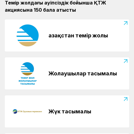
Темір жолдағы қауіпсіздік бойынша ҚТЖ
акциясына 150 бала қатысты
Қазақстан темір жолы
Жолаушылар тасымалы
Жүк тасымалы