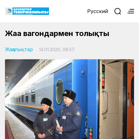
Русский
Жаңа вагондармен толықты
Жаңалықтар
14.01.2020, 08:57