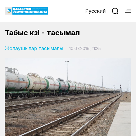
Русский
Табыс көзі - тасымал
Жолаушылар тасымалы
10.07.2019, 11:25