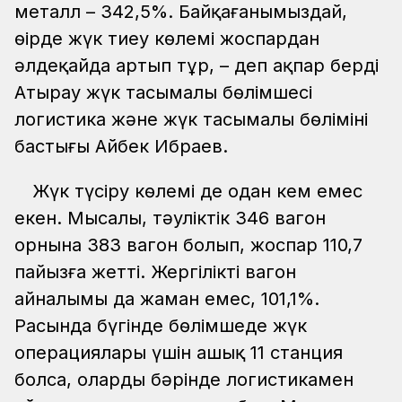
металл – 342,5%. Байқағанымыздай,
өңірде жүк тиеу көлемі жоспардан
әлдеқайда артып тұр, – деп ақпар берді
Атырау жүк тасымалы бөлімшесі
логистика және жүк тасымалы бөлімінің
бастығы Айбек Ибраев.
Жүк түсіру көлемі де одан кем емес
екен. Мысалы, тәуліктік 346 вагон
орнына 383 вагон болып, жоспар 110,7
пайызға жетті. Жергілікті вагон
айналымы да жаман емес, 101,1%.
Расында бүгінде бөлімшеде жүк
операциялары үшін ашық 11 станция
болса, олардың бәрінде логистикамен