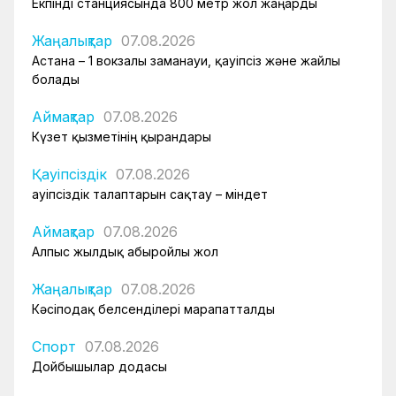
Екпінді станциясында 800 метр жол жаңарды
Жаңалықтар
07.08.2026
Астана – 1 вокзалы заманауи, қауіпсіз және жайлы
болады
Аймақтар
07.08.2026
Күзет қызметінің қырандары
Қауіпсіздік
07.08.2026
Қауіпсіздік талаптарын сақтау – міндет
Аймақтар
07.08.2026
Алпыс жылдық абыройлы жол
Жаңалықтар
07.08.2026
Кәсіподақ белсенділері марапатталды
Спорт
07.08.2026
Дойбышылар додасы