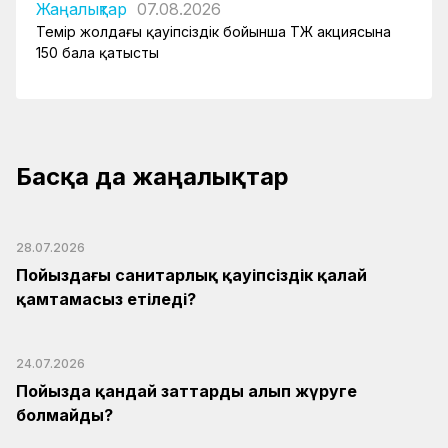
Жаңалықтар
07.08.2026
Темір жолдағы қауіпсіздік бойынша ҚТЖ акциясына
150 бала қатысты
Басқа да жаңалықтар
28.07.2026
Пойыздағы санитарлық қауіпсіздік қалай
қамтамасыз етіледі?
24.07.2026
Пойызда қандай заттарды алып жүруге
болмайды?