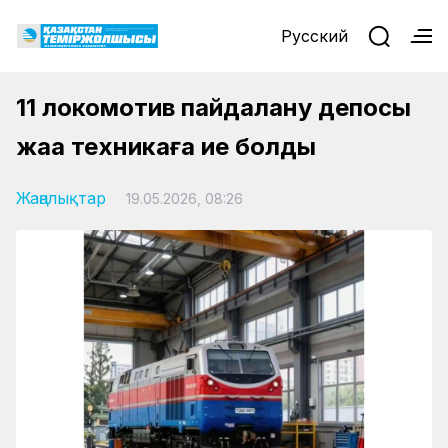
Русский
11 локомотив пайдалану депосы
жаңа техникаға ие болды
Жаңалықтар
19.05.2026, 08:26