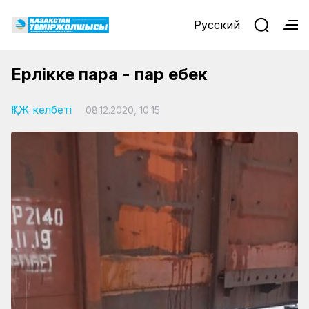
Русский
Ерлікке пара - пар еңбек
ҚТЖ келбеті
08.12.2020, 10:15