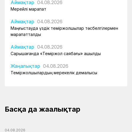
Аймақтар
04.08.2026
Мерейлі марапат
Аймақтар
04.08.2026
Маңғыстауда үздік теміржолшылар төсбелгілермен
марапатталды
Аймақтар
04.08.2026
Сарышағанда «Теміржол саябағы» ашылды
Жаңалықтар
04.08.2026
Теміржолшылардың мерекелік демалысы
Басқа да жаңалықтар
04.08.2026