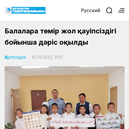
Русский
Балаларға темір жол қауіпсіздігі
бойынша дәріс оқылды
Қауіпсіздік
16.09.2022, 11:01