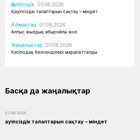
Қауіпсіздік
07.08.2026
Қауіпсіздік талаптарын сақтау – міндет
Аймақтар
07.08.2026
Алпыс жылдық абыройлы жол
Жаңалықтар
07.08.2026
Кәсіподақ белсенділері марапатталды
Басқа да жаңалықтар
07.08.2026
Қауіпсіздік талаптарын сақтау – міндет