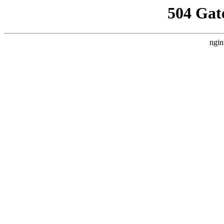
504 Gat
ngin