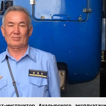
т-инструктор Акадырского эксплуатаци