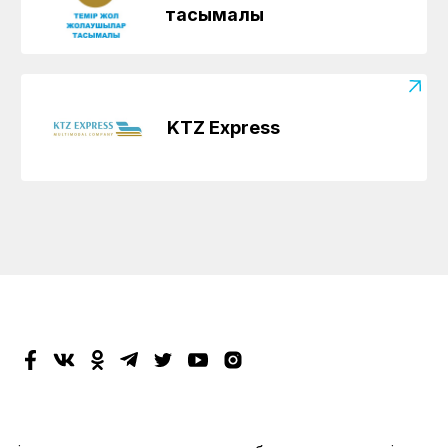
тасымалы
KTZ Express