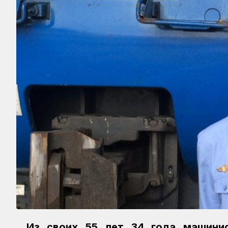
Из своих 55 лет 34 года машинис