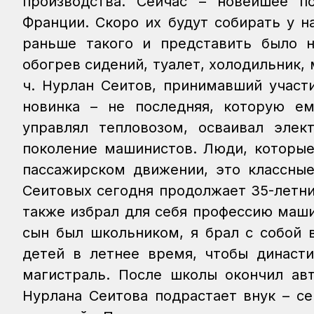
производства. Сейчас – новейшее п
Франции. Скоро их будут собирать у н
раньше такого и представить было н
обогрев сидений, туалет, холодильник,
ч.
Нурлан Сеитов, принимавший участи
новинка – не последняя, которую ем
управлял тепловозом, осваивал элек
поколение машинистов. Люди, которые
пассажирском движении, это классные
Сеитовых сегодня продолжает 35-летн
также избрал для себя профессию маши
сын был школьником, я брал с собой 
детей в летнее время, чтобы династ
магистраль. После школы окончил авт
Нурлана Сеитова подрастает внук – се