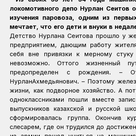
локомотивного депо Нурлан Сеитов о
изучения паровоза, одним из первы
мечтает, что его дети и внуки в нед
Детство Нурлана Сеитова прошло у же
предприятием, дающим работу жителя
себя вне привязки к мерному стуку
невозможно. Оттого жизненный пу
предопределен с рождения.
– О
НурланАхмедьянович. – Поэтому желез
жизни, как подворное хозяйство. А по
одноклассниками пошли вместе запис
выпускников казахской и русской шко
сформировалась группа.
Окончив ку
слесарем, где он трудился до достиже