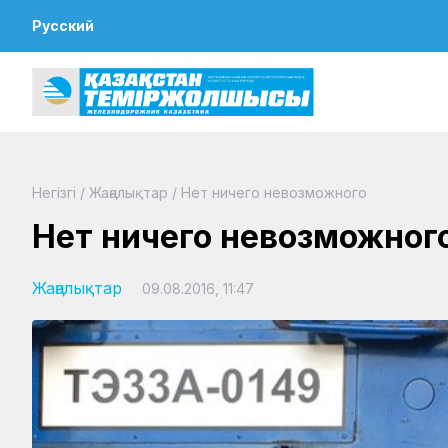
Русский
Негізгі
/
Жаңалықтар
/
Нет ничего невозможного
Нет ничего невозможног
Жаңалықтар
09.08.2016, 11:47