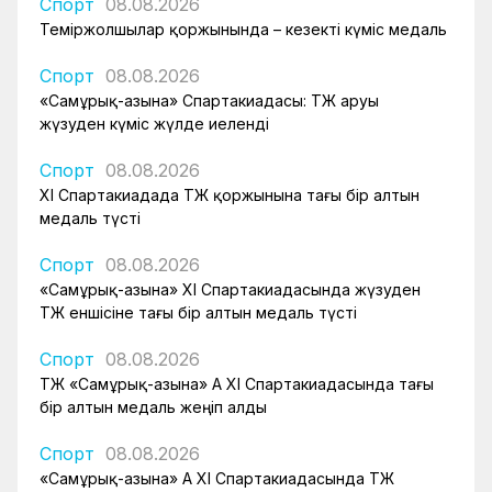
Спорт
08.08.2026
Теміржолшылар қоржынында – кезекті күміс медаль
Спорт
08.08.2026
«Самұрық-Қазына» Спартакиадасы: ҚТЖ аруы
жүзуден күміс жүлде иеленді
Спорт
08.08.2026
XI Спартакиадада ҚТЖ қоржынына тағы бір алтын
медаль түсті
Спорт
08.08.2026
«Самұрық-Қазына» XI Спартакиадасында жүзуден
ҚТЖ еншісіне тағы бір алтын медаль түсті
Спорт
08.08.2026
ҚТЖ «Самұрық-Қазына» АҚ XI Спартакиадасында тағы
бір алтын медаль жеңіп алды
Спорт
08.08.2026
«Самұрық-Қазына» АҚ XI Спартакиадасында ҚТЖ