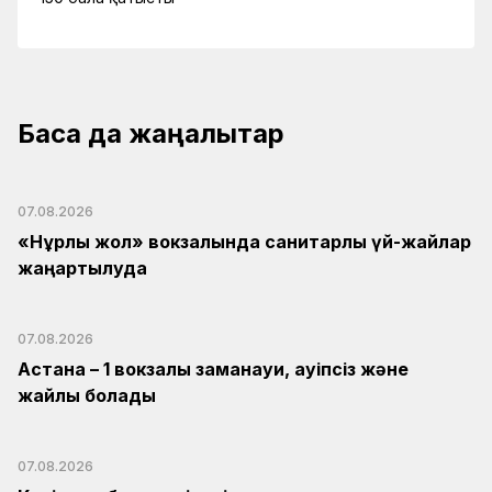
Басқа да жаңалықтар
07.08.2026
«Нұрлы жол» вокзалында санитарлық үй-жайлар
жаңартылуда
07.08.2026
Астана – 1 вокзалы заманауи, қауіпсіз және
жайлы болады
07.08.2026