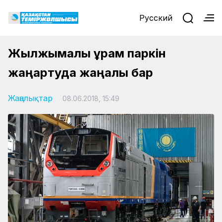
Русский
Жылжымалы құрам паркін
жаңартуда жаңалық бар
Жаңалықтар
08.06.2018, 15:49