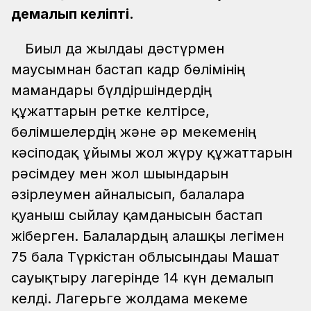
демалып келіпті.
Биыл да жылдағы дәстүрмен
маусымнан бастап кадр бөлімінің
мамандары бүлдіршіндердің
құжаттарын ретке келтірсе,
бөлімшелердің және әр мекеменің
кәсіподақ ұйымы жол жүру құжаттарын
рәсімдеу мен жол шығындарын
әзірлеумен айналысып, балаларға
қуаныш сыйлау қамданысын бастап
жіберген. Балалардың алғашқы легімен
75 бала Түркістан облысындағы Машат
сауықтыру лагерінде 14 күн демалып
келді. Лагерьге жолдама мекеме