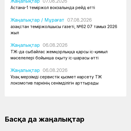
Жаңалықтар
07.08.2026
Астана-1 теміржол вокзалында рейд өтті
Жаңалықтар
/
Мұрағат
07.08.2026
Қазақстан теміржолшысы газеті, №62 07 тамыз 2026
жыл
Жаңалықтар
06.08.2026
ҚТЖ-да сыбайлас жемқорлыққа қарсы іс-қимыл
мәселелері бойынша оқыту іс-шарасы өтті
Жаңалықтар
06.08.2026
Ұзақ мерзімді сервистік қызмет көрсету ҚТЖ
локомотив паркінің сенімділігін арттырады
Басқа да жаңалықтар