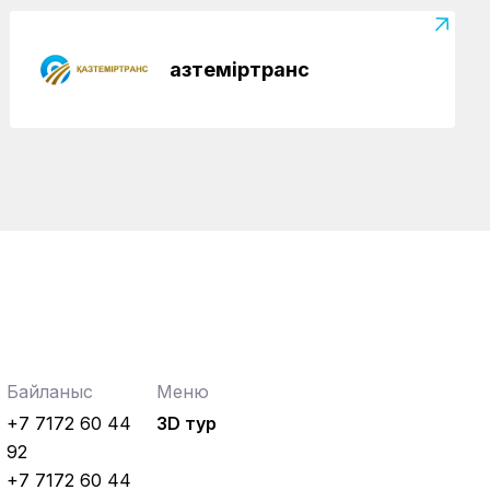
Қазтеміртранс
Байланыс
Меню
+7 7172 60 44
3D тур
92
+7 7172 60 44