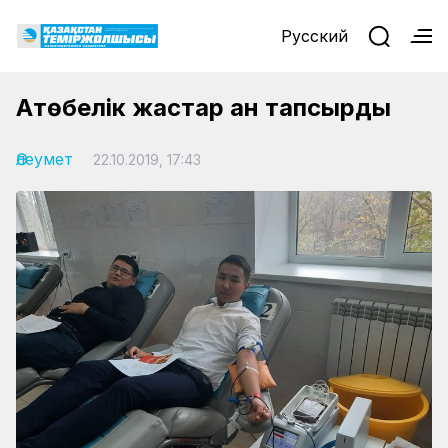
Русский
Ақтөбелік жастар қан тапсырды
Әлеумет
22.10.2019, 17:43