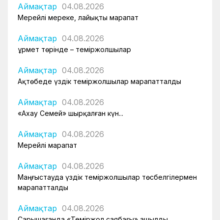
Аймақтар
04.08.2026
Мерейлі мереке, лайықты марапат
Аймақтар
04.08.2026
Құрмет төрінде – теміржолшылар
Аймақтар
04.08.2026
Ақтөбеде үздік теміржолшылар марапатталды
Аймақтар
04.08.2026
«Ахау Семей» шырқалған күн...
Аймақтар
04.08.2026
Мерейлі марапат
Аймақтар
04.08.2026
Маңғыстауда үздік теміржолшылар төсбелгілермен
марапатталды
Аймақтар
04.08.2026
Сарышағанда «Теміржол саябағы» ашылды