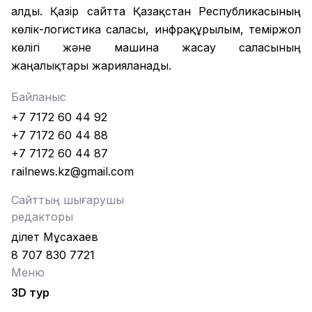
алды. Қазір сайтта Қазақстан Республикасының
көлік-логистика саласы, инфрақұрылым, теміржол
көлігі және машина жасау саласының
жаңалықтары жарияланады.
Байланыс
+7 7172 60 44 92
+7 7172 60 44 88
+7 7172 60 44 87
railnews.kz@gmail.com
Сайттың шығарушы
редакторы
Әділет Мұсахаев
8 707 830 7721
Меню
3D тур