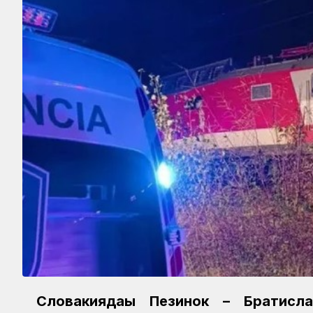
Словакиядағы Пезинок – Братисла