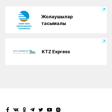
Жолаушылар
тасымалы
KTZ Express