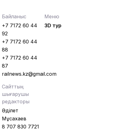
Байланыс
Меню
+7 7172 60 44
3D тур
92
+7 7172 60 44
88
+7 7172 60 44
87
railnews.kz@gmail.com
Сайттың
шығарушы
редакторы
Әділет
Мұсахаев
8 707 830 7721