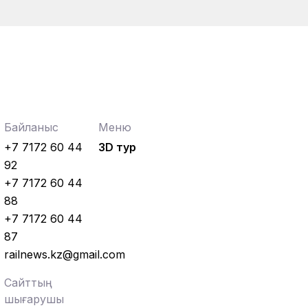
Байланыс
Меню
+7 7172 60 44
3D тур
92
+7 7172 60 44
88
+7 7172 60 44
87
railnews.kz@gmail.com
Сайттың
шығарушы