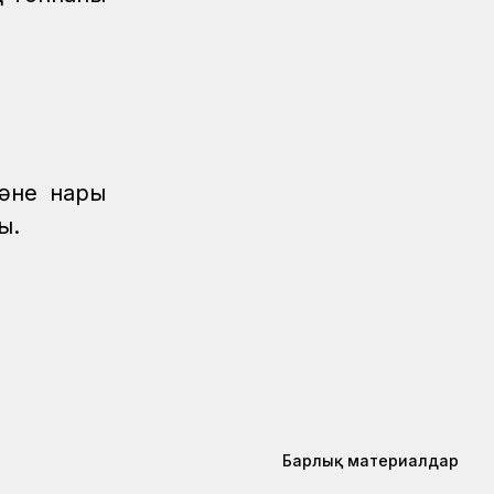
әне нарық
ы.
Барлық материалдар