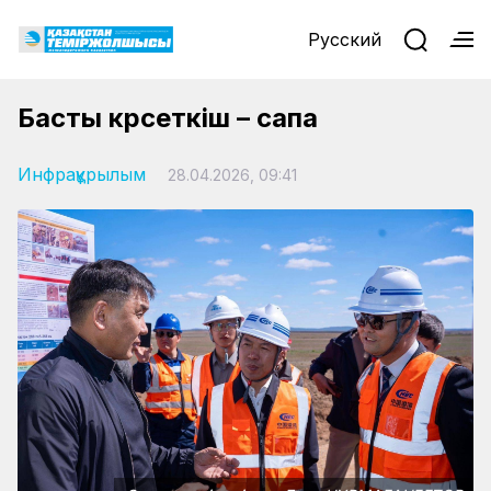
Русский
Басты көрсеткіш – сапа
Инфрақұрылым
28.04.2026, 09:41