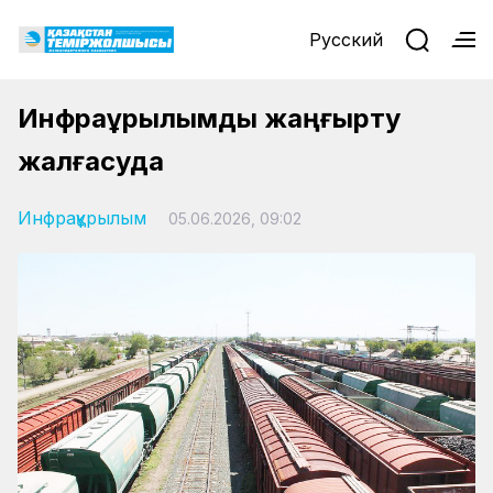
Русский
Инфрақұрылымды жаңғырту
жалғасуда
Инфрақұрылым
05.06.2026, 09:02