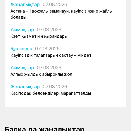
Жаңалықтар
07.08.2026
Астана – 1 вокзалы заманауи, қауіпсіз және жайлы
болады
Аймақтар
07.08.2026
Күзет қызметінің қырандары
Қауіпсіздік
07.08.2026
Қауіпсіздік талаптарын сақтау – міндет
Аймақтар
07.08.2026
Алпыс жылдық абыройлы жол
Жаңалықтар
07.08.2026
Кәсіподақ белсенділері марапатталды
Басқа да жаңалықтар