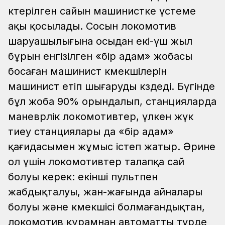
көтерілген сайын машинистке үстеме
ақы қосылады. Сосын локомотив
шаруашылығына осыдан екі-үш жыл
бұрын енгізілген «бір адам» жобасы
босаған машинист көмекшілерін
машинист етіп шығаруды көздеді. Бүгінде
бұл жоба 90% орындалып, станцияларда
маневрлік локомотивтер, үлкен жүк
тиеу станциялары да «бір адам»
қағидасымен жұмыс істеп жатыр. Әрине
ол үшін локомотивтер талапқа сай
болуы керек: екінші пультпен
жабдықталуы, жан-жағында айналары
болуы және көмекшісі болмағандықтан,
локомотив құрамнан автоматты түрде