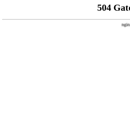
504 Gat
ngin