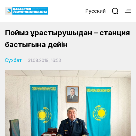
Русский
Пойыз құрастырушыдан – станция
бастығына дейін
Сұхбат
31.08.2019, 16:53