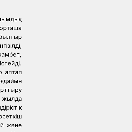
Маңғыстауда үздік теміржолшылар
төсбелгілермен марапатталды
ылымдық
Аймақтар
04.08.2026
 орташа
Сарышағанда «Теміржол саябағы»
 былтыр
ашылды
гізілді,
хамбет,
стейді.
р аптап
ағдайын
арттыру
ы жылда
ірістік
рсеткіш
ай және